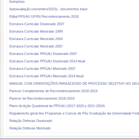
6simpósio
Autoavaliação (novembro/2023) - documentos base
Edital PPGAU UFRN Recredenciamento 2018
Estrutura Curricular Doutorado 2007
Estrutura Curricular Mestrado 1999
Estrutura Curricular Mestrado 2004
Estrutura Curricular Mestrado 2007
Estrutura Curricular PPGAU Doutorado 2007
Estrutura Curricular PPGAU Doutorado 2014 Atual
Estrutura Curricular PPGAU Mestrado 2007
Estrutura Curricular PPGAU Mestrado 2014 Atual
MANUAL COM ORIENTAÇÕES PARA ACESSO DE PROCESSO SELETIVO NO SIGA
Parecer Complementar de Recrendenciamento 2018-2019
Parecer de Recrendenciamento 2018-2019
Plano de Ação Quadrienal do PPGAU (2017-2020 e 2021-2024)
Regulamento geral dos Programas e Cursos de Pós Graduação da Universidade Fede
Relação Defesas Doutorado
Relação Defesas Mestrado