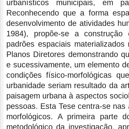
urbanísticos municipais, em p
Reconhecendo que a forma espac
desenvolvimento de atividades 
1984), propõe-se a construção 
padrões espaciais materializados 
Planos Diretores demonstrando que
e sucessivamente, um elemento de
condições físico-morfológicas qu
urbanidade seriam resultado da ar
paisagem urbana à aspectos sociol
pessoas. Esta Tese centra-se nas 
morfológicos. A primeira parte d
metodológico da investigação, a