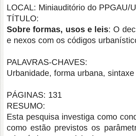
LOCAL: Miniauditório do PPGAU
TÍTULO:
Sobre formas, usos e leis
: O dec
e nexos com os códigos urbanístic
PALAVRAS-CHAVES:
Urbanidade, forma urbana, sintaxe
PÁGINAS: 131
RESUMO:
Esta pesquisa investiga como con
como estão previstos os parâmet