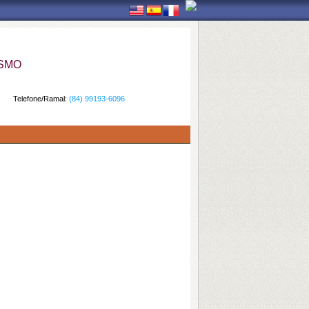
ISMO
Telefone/Ramal:
(84) 99193-6096