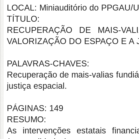
LOCAL: Miniauditório do PPGAU
TÍTULO:
RECUPERAÇÃO DE MAIS-VAL
VALORIZAÇÃO DO ESPAÇO E A 
PALAVRAS-CHAVES:
Recuperação de mais-valias fundiár
justiça espacial.
PÁGINAS: 149
RESUMO:
As intervenções estatais finan