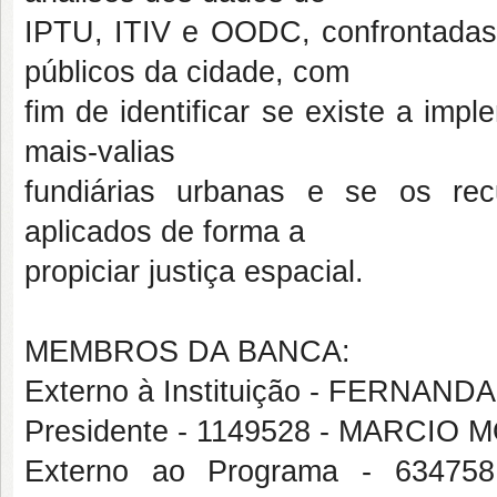
IPTU, ITIV e OODC, confrontadas
públicos da cidade, com
fim de identificar se existe a im
mais-valias
fundiárias urbanas e se os rec
aplicados de forma a
propiciar justiça espacial.
MEMBROS DA BANCA:
Externo à Instituição - FERNAN
Presidente - 1149528 - MARCI
Externo ao Programa - 634