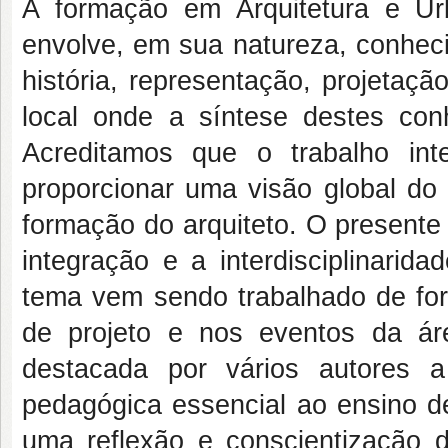
A formação em Arquitetura e Urb
envolve, em sua natureza, conheci
história, representação, projetaç
local onde a síntese destes con
Acreditamos que o trabalho int
proporcionar uma visão global do 
formação do arquiteto. O presente 
integração e a interdisciplinarid
tema vem sendo trabalhado de form
de projeto e nos eventos da ár
destacada por vários autores 
pedagógica essencial ao ensino de
uma reflexão e conscientização d