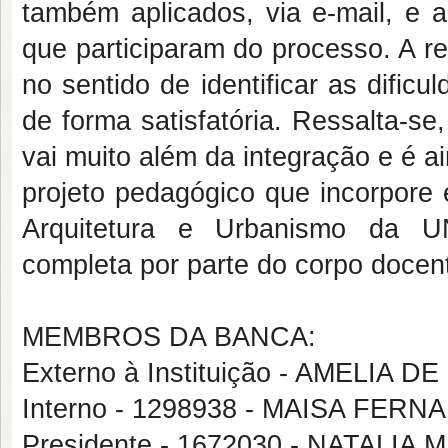
também aplicados, via e-mail, e a
que participaram do processo. A re
no sentido de identificar as dificu
de forma satisfatória. Ressalta-se,
vai muito além da integração e é a
projeto pedagógico que incorpore 
Arquitetura e Urbanismo da U
completa por parte do corpo docent
MEMBROS DA BANCA:
Externo à Instituição - AMELIA
Interno - 1298938 - MAISA FE
Presidente - 1672030 - NATALI