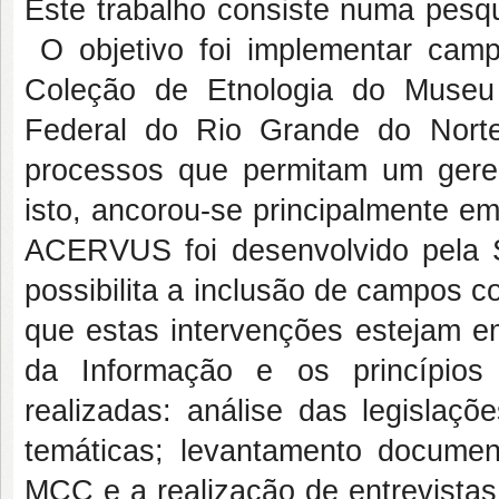
Este trabalho consiste numa pesq
O objetivo foi implementar ca
Coleção de Etnologia do Muse
Federal do Rio Grande do Nort
processos que permitam um gere
isto, ancorou-se principalmente e
ACERVUS foi desenvolvido pela 
possibilita a inclusão de campos 
que estas intervenções estejam 
da Informação e os princípios
realizadas: análise das legislaçõ
temáticas; levantamento documen
MCC e a realização de entrevistas n