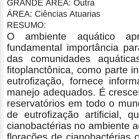
GRANDE ÁREA: Outra
ÁREA: Ciências Atuarias
RESUMO:
O ambiente aquático apr
fundamental importância pa
das comunidades aquátic
fitoplanctônica, como parte 
eutrofização, fornece infor
manejo adequados. É cresce
reservatórios em todo o mu
de eutrofização artificial, 
cianobactérias no ambiente a
florações de cianobactérias