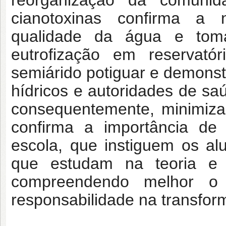
reorganização da comunida
cianotoxinas confirma a
qualidade da água e tom
eutrofização em reservat
semiárido potiguar e demonst
hídricos e autoridades de sa
consequentemente, minimiza
confirma a importância de
escola, que instiguem os a
que estudam na teoria e s
compreendendo melhor o
responsabilidade na transfor