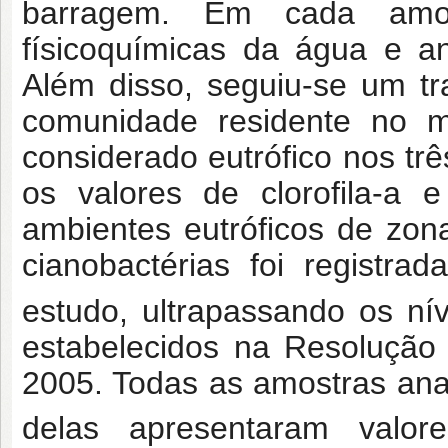
barragem. Em cada amos
físicoquímicas da água e a
Além disso, seguiu-se um t
comunidade residente no mu
considerado eutrófico nos tr
os valores de clorofila-a e
ambientes eutróficos de zon
cianobactérias foi registr
estudo, ultrapassando os ní
estabelecidos na Resoluçã
2005. Todas as amostras ana
delas apresentaram valor