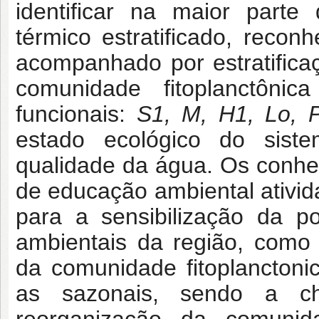
identificar na maior parte
térmico estratificado, recon
acompanhado por estratificaç
comunidade fitoplanctôni
funcionais:
S1, M, H1, Lo, P
estado ecológico do sis
qualidade da água. Os conhec
de educação ambiental ativi
para a sensibilização da p
ambientais da região, como a
da comunidade fitoplancton
as sazonais, sendo a ch