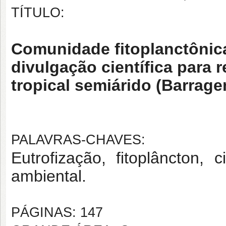
TÍTULO:
Comunidade fitoplanctônic
divulgação científica para 
tropical semiárido (Barrag
PALAVRAS-CHAVES:
Eutrofização, fitoplâncton, 
ambiental.
PÁGINAS: 147