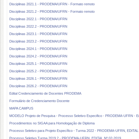
Disciplinas 2021.1 - PRODEMA/UFRN - Formato remoto
Disciplinas 2021.2 - PRODEMA/UFRN - Formato remoto
Disciplinas 2022.1 - PRODEMA/UFRN
Disciplinas 2022.2 - PRODEMA/UFRN
Disciplinas 2023.1 - PRODEMA/UFRN
Disciplinas 2023.2 - PRODEMA/UFRN
Disciplinas 2024.1 - PRODEMA/UFRN
Disciplinas 2024.2 - PRODEMA/UFRN
Disciplinas 2025.1 - PRODEMA/UFRN
Disciplinas 2025.2 - PRODEMA/UFRN
Disciplinas 2026.1 - PRODEMA/UFRN
Disciplinas 2026.2 - PRODEMA/UFRN
Edital Credenciamento de Docentes PRODEMA
Formulário de Credenciamento Docente
MAPA CAMPUS
MODELO Projeto de Pesquisa - Processo Seletivo Especifico - PRODEMA-UFRN - Edi
Procedimentos no SIGAA para Homologação de Diploma
Processo Seletivo para Projeto Específico - Turma 2022 - PRODEMA-UFRN, EDITAL
Processo Seletivo Turma 2019.2 - PRODEMA-UFRN, EDITAL Nº 02-2019