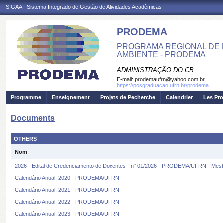
SIGAA - Sistema Integrado de Gestão de Atividades Acadêmicas
PRODEMA
PROGRAMA REGIONAL DE 
AMBIENTE - PRODEMA
ADMINISTRAÇÃO DO CB
E-mail:
prodemaufrn@yahoo.com.br
https://posgraduacao.ufrn.br/prodema
Programme
Enseignement
Projets de Pecherche
Calendrier
Les Pro
Documents
OTHERS
Nom
2026 - Edital de Credenciamento de Docentes - n° 01/2026 - PRODEMA/UFRN - Me
Calendário Anual, 2020 - PRODEMA/UFRN
Calendário Anual, 2021 - PRODEMA/UFRN
Calendário Anual, 2022 - PRODEMA/UFRN
Calendário Anual, 2023 - PRODEMA/UFRN