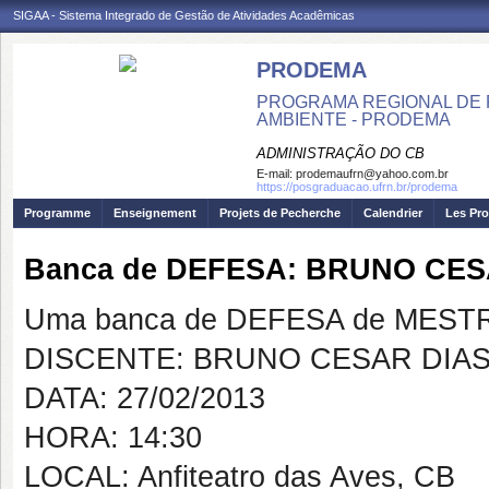
SIGAA - Sistema Integrado de Gestão de Atividades Acadêmicas
PRODEMA
PROGRAMA REGIONAL DE 
AMBIENTE - PRODEMA
ADMINISTRAÇÃO DO CB
E-mail:
prodemaufrn@yahoo.com.br
https://posgraduacao.ufrn.br/prodema
Programme
Enseignement
Projets de Pecherche
Calendrier
Les Pro
Banca de DEFESA: BRUNO CE
Uma banca de DEFESA de MESTRAD
DISCENTE: BRUNO CESAR DIA
DATA: 27/02/2013
HORA: 14:30
LOCAL: Anfiteatro das Aves, CB