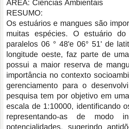
ÁREA: Ciências Ambientais
RESUMO:
Os estuários e mangues são impor
muitas espécies. O estuário do
paralelos 06 ° 48'e 06° 51' de lat
longitude oeste, faz parte de um
possui a maior reserva de mang
importância no contexto socioambi
gerenciamento para o desenvolv
pesquisa tem por objetivo em um
escala de 1:10000, identificando
representando-as de modo i
potencialidades, sugerindo apti