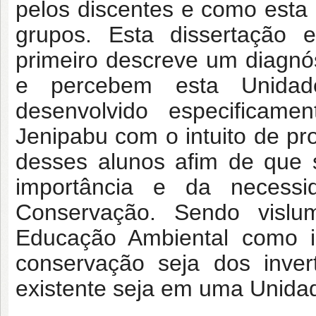
pelos discentes e como esta
grupos. Esta dissertação 
primeiro descreve um diagn
e percebem esta Unida
desenvolvido especificam
Jenipabu com o intuito de p
desses alunos afim de que 
importância e da necess
Conservação. Sendo vislu
Educação Ambiental como in
conservação seja dos inver
existente seja em uma Unida