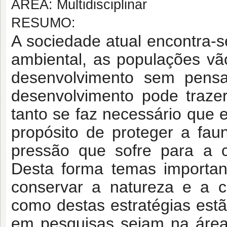
ÁREA: Multidisciplinar
RESUMO:
A sociedade atual encontra-
ambiental, as populações v
desenvolvimento sem pensa
desenvolvimento pode traze
tanto se faz necessário que 
propósito de proteger a fau
pressão que sofre para a c
Desta forma temas importan
conservar a natureza e a 
como destas estratégias est
em pesquisas sejam na área 