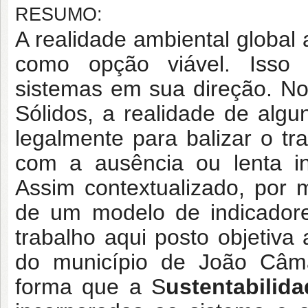
RESUMO:
A realidade ambiental global
como opção viável. Isso i
sistemas em sua direção. N
Sólidos, a realidade de alg
legalmente para balizar o tr
com a ausência ou lenta in
Assim contextualizado, por
de um modelo de indicadores
trabalho aqui posto objetiv
do município de João Câmar
forma que a S
ustentabilid