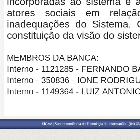
incorporadas ao sistema e 
atores sociais em relaç
inadequações do Sistema. 
constituição da visão do sist
MEMBROS DA BANCA:
Interno - 1121285 - FERNANDO
Interno - 350836 - IONE RODRI
Interno - 1149364 - LUIZ ANTON
SIGAA | Superintendência de Tecnologia da Informação - (84) 3