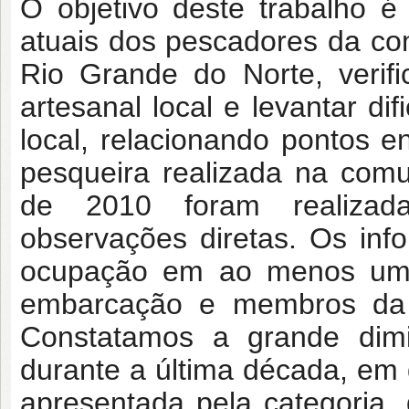
O objetivo deste trabalho é
atuais dos pescadores da com
Rio Grande do Norte, verific
artesanal local e levantar di
local, relacionando pontos en
pesqueira realizada na com
de 2010 foram realizada
observações diretas. Os inf
ocupação em ao menos uma 
embarcação e membros da 
Constatamos a grande dimin
durante a última década, em d
apresentada pela categoria,