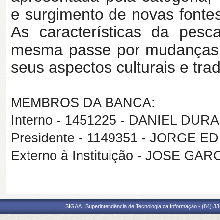
e surgimento de novas fonte
As características da pe
mesma passe por mudanças si
seus aspectos culturais e trad
MEMBROS DA BANCA:
Interno - 1451225 - DANIEL DU
Presidente - 1149351 - JORGE 
Externo à Instituição - JOSE GA
SIGAA | Superintendência de Tecnologia da Informação - (84) 3