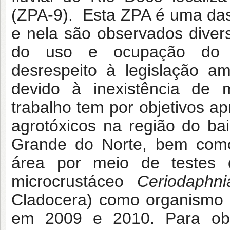
(ZPA-9). Esta ZPA é uma da
e nela são observados diver
do uso e ocupação do so
desrespeito à legislação am
devido à inexistência de m
trabalho tem por objetivos 
agrotóxicos na região do ba
Grande do Norte, bem como
área por meio de testes de
microcrustáceo
Ceriodaphn
Cladocera) como organismo t
em 2009 e 2010. Para obt