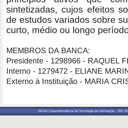
sintetizadas, cujos efeitos 
de estudos variados sobre s
curto, médio ou longo período
MEMBROS DA BANCA:
Presidente - 1298966 - RAQUE
Interno - 1279472 - ELIANE MA
Externo à Instituição - MARIA C
SIGAA | Superintendência de Tecnologia da Informação - (84) 3