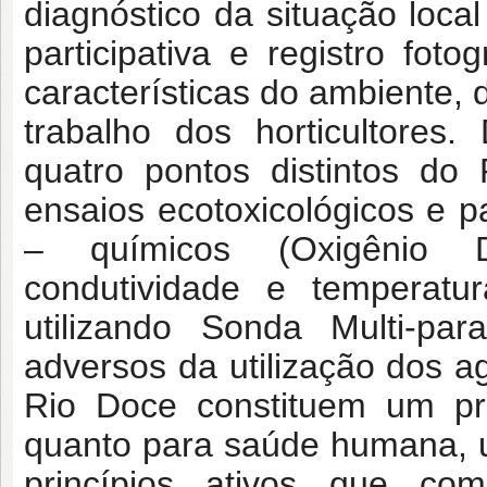
diagnóstico da situação loc
participativa e registro foto
características do ambiente, 
trabalho dos horticultores.
quatro pontos distintos do
ensaios ecotoxicológicos e p
– químicos (Oxigênio Di
condutividade e temperat
utilizando Sonda Multi-pa
adversos da utilização dos a
Rio Doce constituem um pr
quanto para saúde humana, 
princípios ativos que c