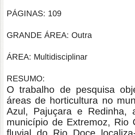
PÁGINAS: 109
GRANDE ÁREA: Outra
ÁREA: Multidisciplinar
RESUMO:
O trabalho de pesquisa obj
áreas de horticultura no mun
Azul, Pajuçara e Redinha, 
município de Extremoz, Rio 
fluvial do Rio Doce locali