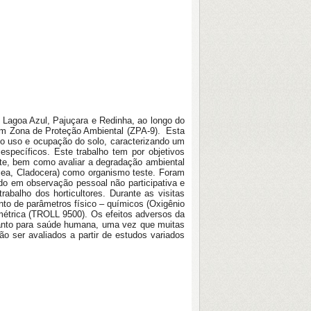
e Lagoa Azul, Pajuçara e Redinha, ao longo do
e em Zona de Proteção Ambiental (ZPA-9). Esta
o uso e ocupação do solo, caracterizando um
específicos. Este trabalho tem por objetivos
te, bem como avaliar a degradação ambiental
cea, Cladocera) como organismo teste. Foram
ado em observação pessoal não participativa e
trabalho dos horticultores. Durante as visitas
nto de parâmetros físico – químicos (Oxigênio
amétrica (TROLL 9500). Os efeitos adversos da
uanto para saúde humana, uma vez que muitas
o ser avaliados a partir de estudos variados