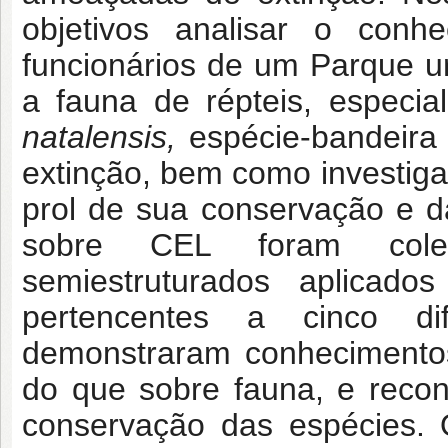
objetivos analisar o conh
funcionários de um Parque u
a fauna de répteis, especi
natalensis,
espécie-bandeira
extinção, bem como investigar
prol de sua conservação e d
sobre CEL foram colet
semiestruturados aplicado
pertencentes a cinco dif
demonstraram conhecimentos 
do que sobre fauna, e reco
conservação das espécies. 