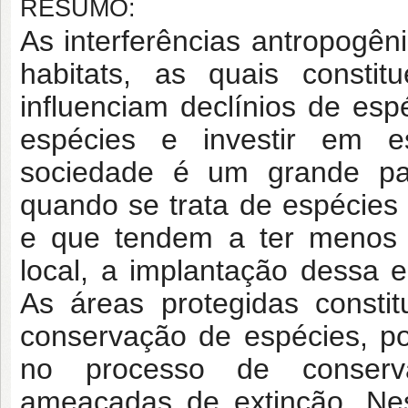
RESUMO:
As interferências antropogê
habitats, as quais consti
influenciam declínios de esp
espécies e investir em e
sociedade é um grande pa
quando se trata de espécies 
e que tendem a ter menos 
local, a implantação dessa e
As áreas protegidas consti
conservação de espécies, pos
no processo de conserva
ameaçadas de extinção. Nes