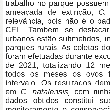
trabalho no parque possuem 
ameaçada de extinção,
C. 
relevância, pois não é o p
CEL. Também se destacar
urbanos estão submetidos, in
parques rurais. As coletas 
foram efetuadas durante exc
de 2021, totalizando 12 
todos os meses os ovos 
intervalo. Os resultados de
em
C. natalensis,
com
ninh
dados obtidos constitui su
monitoramento e conserva