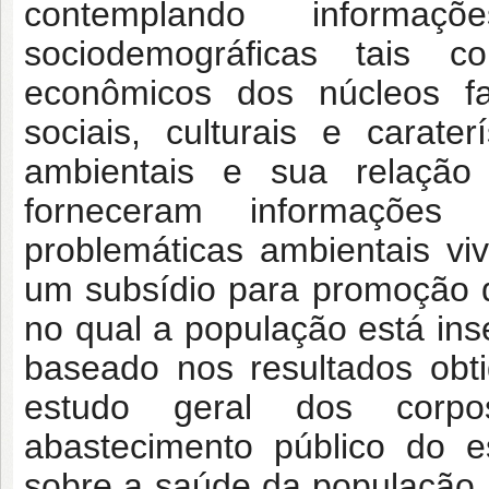
contemplando informaçõ
sociodemográficas tais c
econômicos dos núcleos fam
sociais, culturais e carate
ambientais e sua relação
forneceram informações 
problemáticas ambientais vi
um subsídio para promoção 
no qual a população está inse
baseado nos resultados obti
estudo geral dos corpo
abastecimento público do 
sobre a saúde da população 