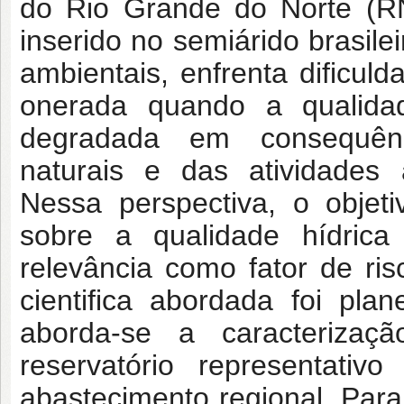
do Rio Grande do Norte (RN
inserido no semiárido brasile
ambientais, enfrenta dificul
onerada quando a qualida
degradada em consequênci
naturais e das atividades 
Nessa perspectiva, o objeti
sobre a qualidade hídrica
relevância como fator de ri
cientifica abordada foi pla
aborda-se a caracteriza
reservatório representati
abastecimento regional. Para