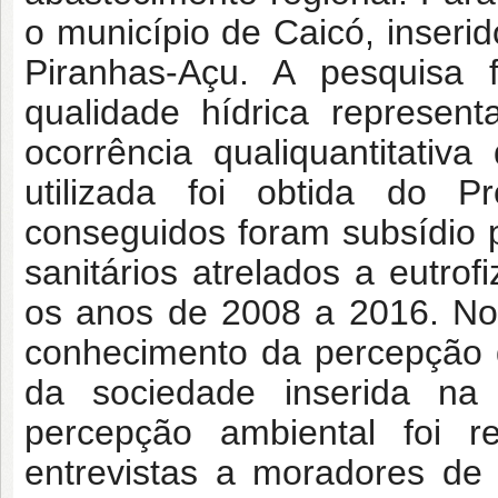
o município de Caicó, inseri
Piranhas-Açu. A pesquisa f
qualidade hídrica represen
ocorrência qualiquantitativ
utilizada foi obtida do 
conseguidos foram subsídio p
sanitários atrelados a eutro
os anos de 2008 a 2016. No 
conhecimento da percepção 
da sociedade inserida na
percepção ambiental foi r
entrevistas a moradores de 