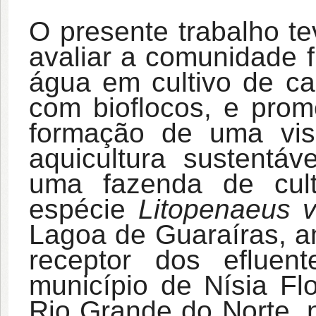
O presente trabalho te
avaliar a comunidade f
água em cultivo de c
com bioflocos, e pro
formação de uma visã
aquicultura sustentáv
uma fazenda de cul
espécie
Litopenaeus 
Lagoa de Guaraíras, a
receptor dos efluent
município de Nísia Flo
Rio Grande do Norte, n