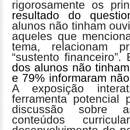
rigorosamente os pri
resultado do questi
alunos não tinham ouvi
aqueles que menciona
tema, relacionam pr
“sustento financeiro”.
dos alunos não tinham
e 79% informaram não 
A exposição inter
ferramenta potencial 
discussão sobre as
conteúdos curricul