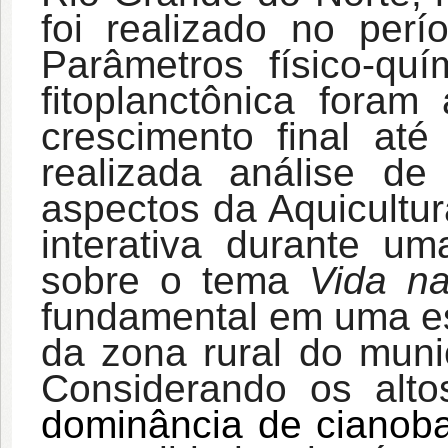
foi realizado no perí
Parâmetros físico-q
fitoplanctônica foram
crescimento final at
realizada análise d
aspectos da Aquicultu
interativa durante um
sobre o tema
Vida n
fundamental em uma es
da zona rural do muni
Considerando os alt
dominância de cianob