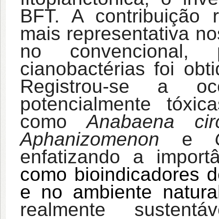
BFT. A contribuição r
mais representativa no
no convencional,
cianobactérias foi obt
Registrou-se a oco
potencialmente tóxi
como
Anabaena circi
Aphanizomenon
e
enfatizando a impor
como bioindicadores d
e no ambiente natural
realmente sustent