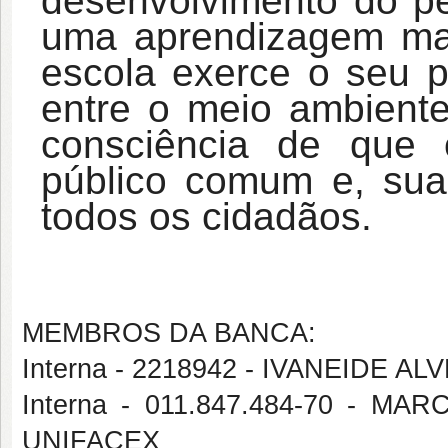
desenvolvimento do pe
uma aprendizagem mais
escola exerce o seu p
entre o meio ambiente
consciência de que 
público comum e, sua 
todos os cidadãos.
MEMBROS DA BANCA:
Interna - 2218942 - IVANEIDE 
Interna - 011.847.484-70 - 
UNIFACEX