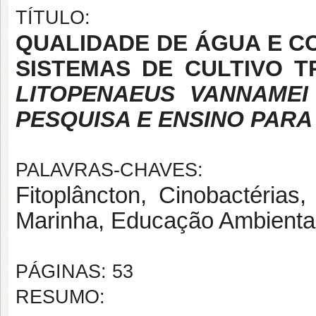
TÍTULO:
QUALIDADE DE ÁGUA E C
SISTEMAS DE CULTIVO T
LITOPENAEUS VANNAME
PESQUISA E ENSINO PAR
PALAVRAS-CHAVES:
Fitoplâncton, Cinobactérias,
Marinha, Educação Ambiental
PÁGINAS: 53
RESUMO: