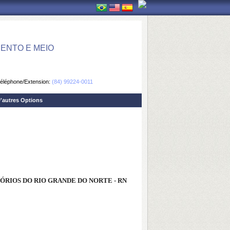
ENTO E MEIO
éléphone/Extension:
(84) 99224-0011
'autres Options
ÓRIOS DO RIO GRANDE DO NORTE - RN