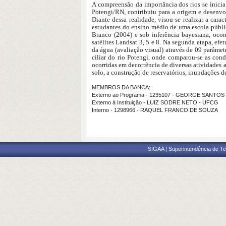
A compreensão da importância dos rios se inicia
Potengi/RN, contribuiu para a origem e desenvo
Diante dessa realidade, visou-se realizar a cara
estudantes do ensino médio de uma escola públi
Branco (2004) e sob inferência bayesiana, oco
satélites Landsat 3, 5 e 8. Na segunda etapa, ef
da água (avaliação visual) através de 09 parâmet
ciliar do rio Potengi, onde comparou-se as co
ocorridas em decorrência de diversas atividades 
solo, a construção de reservatórios, inundações 
MEMBROS DA BANCA:
Externo ao Programa - 1235107 - GEORGE SANTO
Externo à Instituição - LUIZ SODRE NETO - UFCG
Interno - 1298966 - RAQUEL FRANCO DE SOUZA
SIGAA | Superintendência de Te