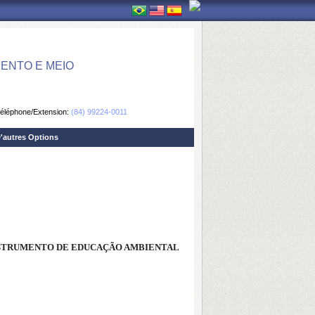
ENTO E MEIO
éléphone/Extension:
(84) 99224-0011
'autres Options
INSTRUMENTO DE EDUCAÇÃO AMBIENTAL