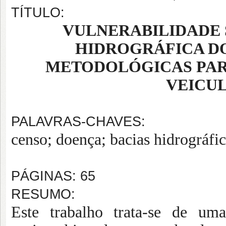
TÍTULO:
VULNERABILIDADE 
HIDROGRÁFICA DO
METODOLÓGICAS PAR
VEICU
PALAVRAS-CHAVES:
censo; doença; bacias hidrográfic
PÁGINAS: 65
RESUMO:
Este trabalho trata-se de uma