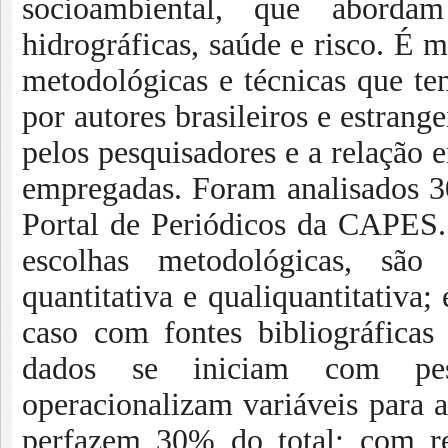
socioambiental, que aborda
hidrográficas, saúde e risco. É 
metodológicas e técnicas que tem
por autores brasileiros e estrang
pelos pesquisadores e a relação 
empregadas. Foram analisados 30
Portal de Periódicos da CAPES.
escolhas metodológicas, são
quantitativa e qualiquantitativa
caso com fontes bibliográficas
dados se iniciam com pesqu
operacionalizam variáveis para as
perfazem 30% do total; com re