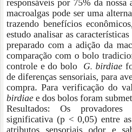
responsáveis por 75% da nossa 
macroalgas pode ser uma alterna
trazendo benefícios econômicos,
estudo analisar as característica
preparado com a adição da ma
comparação com o bolo tradicio
controle e do bolo
G. birdiae
fo
de diferenças sensoriais, para av
compra. Para verificação do va
birdiae
e dos bolos foram submeti
Resultados: Os provadores n
significativa (p < 0,05) entre 
atributos sensoriais odor e s