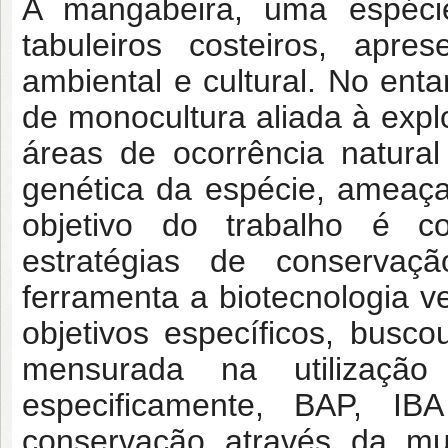
A mangabeira, uma espéci
tabuleiros costeiros, apre
ambiental e cultural. No enta
de monocultura aliada à explo
áreas de ocorrência natura
genética da espécie, ameaça
objetivo do trabalho é c
estratégias de conservaç
ferramenta a biotecnologia 
objetivos específicos, busco
mensurada na utilização
especificamente, BAP, I
conservação através da mu