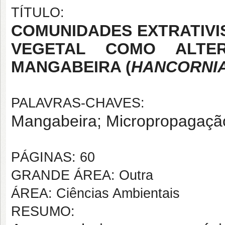
TÍTULO:
COMUNIDADES EXTRATIVI
VEGETAL COMO ALTE
MANGABEIRA (
HANCORNI
PALAVRAS-CHAVES:
Mangabeira; Micropropagaçã
PÁGINAS: 60
GRANDE ÁREA: Outra
ÁREA: Ciências Ambientais
RESUMO: