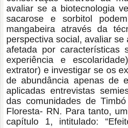
avaliar se a biotecnologia 
sacarose e sorbitol podem
mangabeira através da téc
perspectiva social, avaliar s
afetada por características
experiência e escolaridad
extrator) e investigar se os 
de abundância apenas de es
aplicadas entrevistas semies
das comunidades de Timbó 
Floresta- RN. Para tanto, u
capítulo 1, intitulado: “Ef