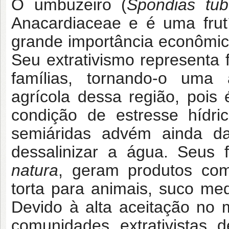
O umbuzeiro (
Spondias tu
Anacardiaceae e é uma frutí
grande importância econômica
Seu extrativismo representa 
famílias, tornando-o uma 
agrícola dessa região, pois
condição de estresse hídri
semiáridas advém ainda d
dessalinizar a água. Seus
natura
, geram produtos como
torta para animais, suco medi
Devido à alta aceitação no 
comunidades extrativistas 