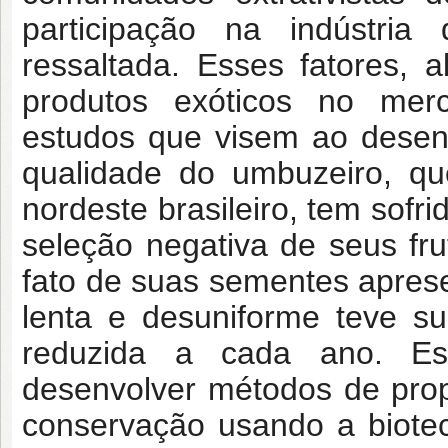
participação na indústri
ressaltada. Esses fatores, 
produtos exóticos no merca
estudos que visem ao desen
qualidade do umbuzeiro, qu
nordeste brasileiro, tem sofr
seleção negativa de seus fr
fato de suas sementes apres
lenta e desuniforme teve s
reduzida a cada ano. Es
desenvolver métodos de pr
conservação usando a biotec