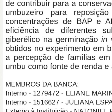
de contribuir para a conserv
umbuzeiro para reposição
concentrações de BAP e AN
eficiência de diferentes s
giberélico na germinação
in 
obtidos no experimento em
a percepção de famílias em
umbu como fonte de renda e 
MEMBROS DA BANCA:
Interno - 1279472 - ELIANE MA
Interno - 1516627 - JULIANA E
Externo à Instituição - NATONI