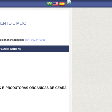
ENTO E MEIO
éléphone/Extension:
(84) 99224-0011
'autres Options
S E PRODUTORAS ORGÂNICAS DE CEARÁ