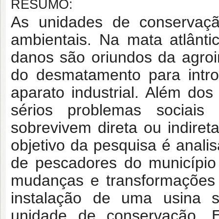
RESUMO:
As unidades de conservaç
ambientais. Na mata atlânti
danos são oriundos da agroin
do desmatamento para intro
aparato industrial. Além do
sérios problemas sociai
sobrevivem direta ou indire
objetivo da pesquisa é anali
de pescadores do município
mudanças e transformações s
instalação de uma usina s
unidade de conservação. Es