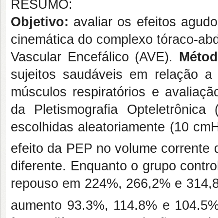
RESUMO:
Objetivo:
avaliar os efeitos agud
cinemática do complexo tóraco-abd
Vascular Encefálico (AVE).
Méto
sujeitos saudáveis em relação a 
músculos respiratórios e avaliaç
da Pletismografia Opteletrônic
escolhidas aleatoriamente (10 cm
efeito da PEP no volume corrente 
diferente. Enquanto o grupo contr
repouso em 224%, 266,2% e 314,
aumento 93.3%, 114.8% e 104.5% 