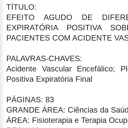
TÍTULO:
EFEITO AGUDO DE DIFER
EXPIRATÓRIA POSITIVA S
PACIENTES COM ACIDENTE VA
PALAVRAS-CHAVES:
Acidente Vascular Encefálico; Pl
Positiva Expiratória Final
PÁGINAS: 83
GRANDE ÁREA: Ciências da Saú
ÁREA: Fisioterapia e Terapia Ocup