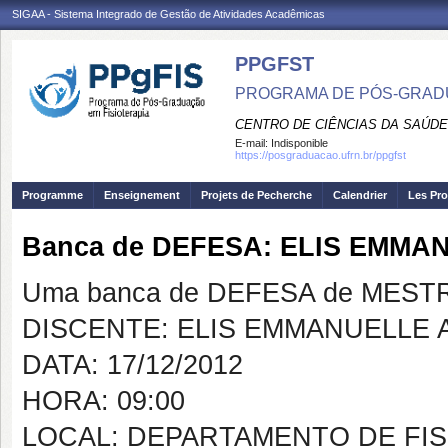
SIGAA - Sistema Integrado de Gestão de Atividades Acadêmicas
PPGFST
PROGRAMA DE PÓS-GRADU
CENTRO DE CIÊNCIAS DA SAÚDE
E-mail:
Indisponible
https://posgraduacao.ufrn.br/ppgfst
Programme
Enseignement
Projets de Pecherche
Calendrier
Les Pro
Banca de DEFESA: ELIS EMM
Uma banca de DEFESA de MESTRAD
DISCENTE: ELIS EMMANUELLE 
DATA: 17/12/2012
HORA: 09:00
LOCAL: DEPARTAMENTO DE FIS