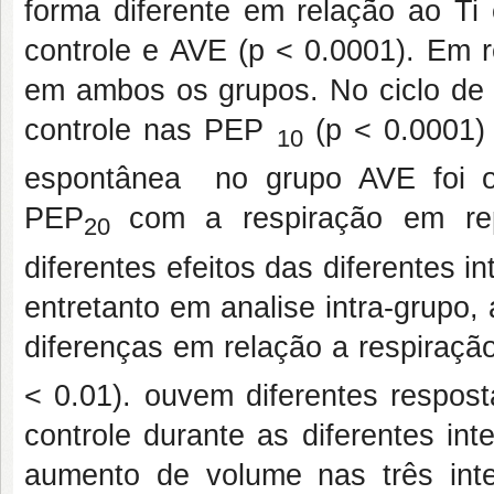
forma diferente em relação ao Ti 
controle e AVE (p < 0.0001). Em r
em ambos os grupos. No ciclo de 
controle nas PEP
(p < 0.0001)
10
espontânea no grupo AVE foi 
PEP
com a respiração em re
20
diferentes efeitos das diferentes i
entretanto em analise intra-grupo
diferenças em relação a respiraç
< 0.01). ouvem diferentes respos
controle durante as diferentes i
aumento de volume nas três int