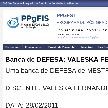
SIGAA - Sistema Integrado de Gestão de Atividades Acadêmicas
PPGFST
PROGRAMA DE PÓS-GRADU
CENTRO DE CIÊNCIAS DA SAÚDE
E-mail:
Indisponible
https://posgraduacao.ufrn.br/ppgfst
Programme
Enseignement
Projets de Pecherche
Calendrier
Les Pro
Banca de DEFESA: VALESKA FE
Uma banca de DEFESA de MESTRAD
DISCENTE: VALESKA FERNAND
DATA: 28/02/2011