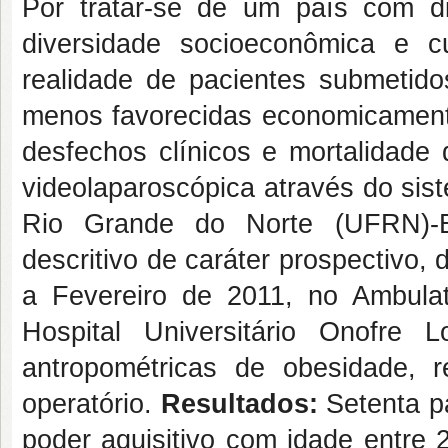
Por tratar-se de um país com 
diversidade socioeconômica e cu
realidade de pacientes submetidos
menos favorecidas economicamen
desfechos clínicos e mortalidade 
videolaparoscópica através do sis
Rio Grande do Norte (UFRN)-B
descritivo de caráter prospectivo,
a Fevereiro de 2011, no Ambulat
Hospital Universitário Onofre
antropométricas de obesidade, 
operatório.
Resultados:
Setenta p
poder aquisitivo com idade entre 