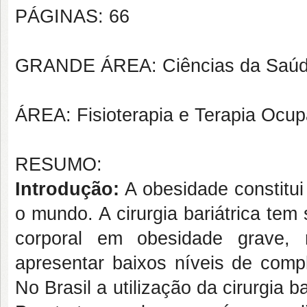
PÁGINAS: 66
GRANDE ÁREA: Ciências da Saú
ÁREA: Fisioterapia e Terapia Ocup
RESUMO:
Introdução:
A obesidade constitui
o mundo. A cirurgia bariátrica te
corporal em obesidade grave, 
apresentar baixos níveis de compl
No Brasil a utilização da cirurgia b