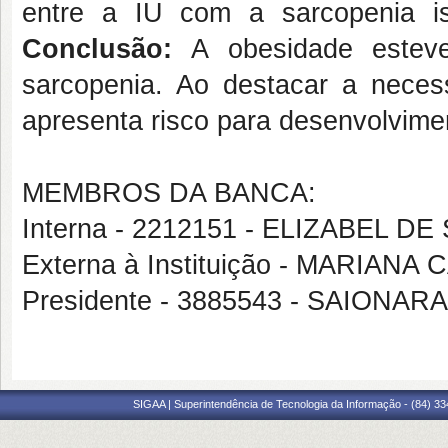
entre a IU com a sarcopenia is
Conclusão:
A obesidade estev
sarcopenia. Ao destacar a neces
apresenta risco para desenvolvime
MEMBROS DA BANCA:
Interna - 2212151 - ELIZABEL 
Externa à Instituição - MARIA
Presidente - 3885543 - SAIONA
SIGAA | Superintendência de Tecnologia da Informação - (84) 3