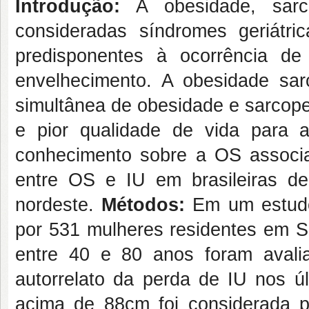
Introdução:
A obesidade, sarco
consideradas síndromes geriátri
predisponentes à ocorrência d
envelhecimento. A obesidade sar
simultânea de obesidade e sarcope
e pior qualidade de vida para 
conhecimento sobre a OS associ
entre OS e IU em brasileiras de
nordeste.
Métodos:
Em um estudo 
por 531 mulheres residentes em S
entre 40 e 80 anos foram aval
autorrelato da perda de IU nos úl
acima de 88cm foi considerada p