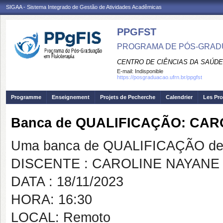
SIGAA - Sistema Integrado de Gestão de Atividades Acadêmicas
PPGFST
PROGRAMA DE PÓS-GRADU
CENTRO DE CIÊNCIAS DA SAÚDE
E-mail:
Indisponible
https://posgraduacao.ufrn.br/ppgfst
Programme
Enseignement
Projets de Pecherche
Calendrier
Les Pro
Banca de QUALIFICAÇÃO: CA
Uma banca de QUALIFICAÇÃO de 
DISCENTE : CAROLINE NAYANE
DATA : 18/11/2023
HORA: 16:30
LOCAL: Remoto