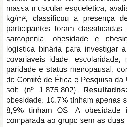
massa muscular esquelética, avalia
kg/m², classificou a presença d
participantes foram classificada
sarcopenia, obesidade e obesid
logística binária para investigar
covariáveis idade, escolaridade, 
paridade e status menopausal, co
do Comitê de Ética e Pesquisa da 
sob (nº 1.875.802).
Resultados
obesidade, 10,7% tinham apenas s
8,9% tinham OS. A obesidade i
comparada ao grupo sem as duas 