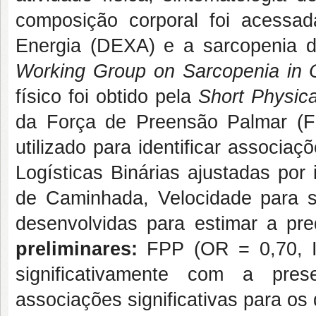
composição corporal foi acessad
Energia (DEXA) e a sarcopenia d
Working Group on Sarcopenia in 
físico foi obtido pela
Short Physic
da Força de Preensão Palmar (F
utilizado para identificar associa
Logísticas Binárias ajustadas por
de Caminhada, Velocidade para s
desenvolvidas para estimar a pr
preliminares:
FPP (OR = 0,70, I
significativamente com a pres
associações significativas para o