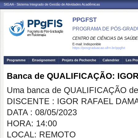
SIGAA - Sistema Integrado de Gestão de Atividades Acadêmicas
PPGFST
PROGRAMA DE PÓS-GRADU
CENTRO DE CIÊNCIAS DA SAÚDE
E-mail:
Indisponible
https://posgraduacao.ufrn.br/ppgfst
Programme
Enseignement
Projets de Pecherche
Calendrier
Les Pro
Banca de QUALIFICAÇÃO: IG
Uma banca de QUALIFICAÇÃO de 
DISCENTE : IGOR RAFAEL DAM
DATA : 08/05/2023
HORA: 14:00
LOCAL: REMOTO