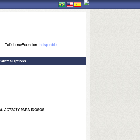
Téléphone/Extension:
Indisponible
'autres Options
AL ACTIVITY
PARA IDOSOS