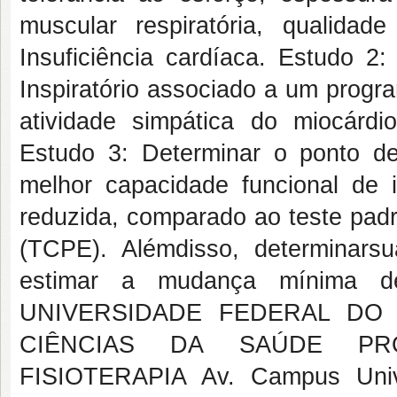
muscular respiratória, qualida
Insuficiência cardíaca. Estudo 2:
Inspiratório associado a um progr
atividade simpática do miocárdi
Estudo 3: Determinar o ponto de
melhor capacidade funcional de 
reduzida, comparado ao teste padr
(TCPE). Alémdisso, determinarsu
estimar a mudança mínima de
UNIVERSIDADE FEDERAL DO
CIÊNCIAS DA SAÚDE P
FISIOTERAPIA Av. Campus Univ