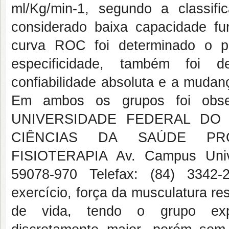
ml/Kg/min-1, segundo a classif
considerado baixa capacidade fu
curva ROC foi determinado o p
especificidade, também foi de
confiabilidade absoluta e a mudan
Em ambos os grupos foi obser
UNIVERSIDADE FEDERAL DO
CIÊNCIAS DA SAÚDE P
FISIOTERAPIA Av. Campus Univ
59078-970 Telefax: (84) 3342-2
exercício, força da musculatura re
de vida, tendo o grupo exp