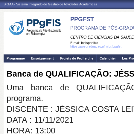
SIGAA - Sistema Integrado de Gestão de Atividades Acadêmicas
PPGFST
PROGRAMA DE PÓS-GRADU
CENTRO DE CIÊNCIAS DA SAÚDE
E-mail:
Indisponible
https://posgraduacao.ufrn.br/ppgfst
Programme
Enseignement
Projets de Pecherche
Calendrier
Les Pro
Banca de QUALIFICAÇÃO: JÉSS
Uma banca de QUALIFICAÇÃO
programa.
DISCENTE : JÉSSICA COSTA LE
DATA : 11/11/2021
HORA: 13:00