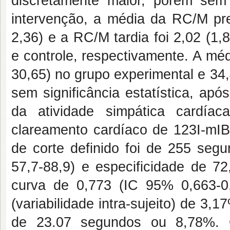
discretamente maior, porém sem s
intervenção, a média da RC/M prec
2,36) e a RC/M tardia foi 2,02 (1,
e controle, respectivamente. A mé
30,65) no grupo experimental e 34
sem significância estatística, ap
da atividade simpática cardí
clareamento cardíaco de 123I-mIB
de corte definido foi de 255 seg
57,7-88,9) e especificidade de 7
curva de 0,773 (IC 95% 0,663-0,
(variabilidade intra-sujeito) de 
de 23.07 segundos ou 8,78%. C