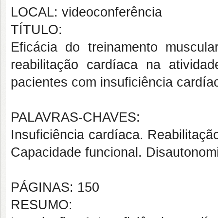
LOCAL: videoconferência
TÍTULO:
Eficácia do treinamento muscula
reabilitação cardíaca na ativid
pacientes com insuficiência cardía
PALAVRAS-CHAVES:
Insuficiência cardíaca. Reabilitaçã
Capacidade funcional. Disautonomia
PÁGINAS: 150
RESUMO: