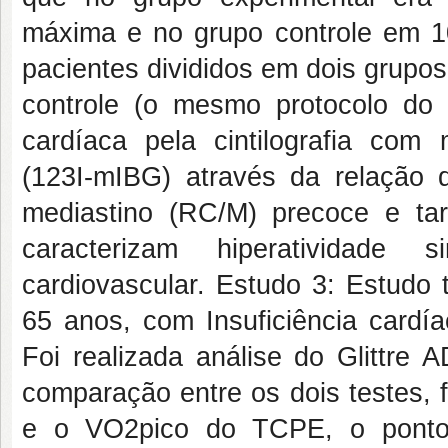
máxima e no grupo controle em 
pacientes divididos em dois grupos
controle (o mesmo protocolo do e
cardíaca pela cintilografia com 
(123I-mIBG) através da relação
mediastino (RC/M) precoce e t
caracterizam hiperatividade 
cardiovascular. Estudo 3: Estudo 
65 anos, com Insuficiência cardía
Foi realizada análise do Glittr
comparação entre os dois testes, f
e o VO2pico do TCPE, o ponto 