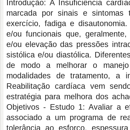
Introdução: A Insuficiência cardí
marcada por sinais e sintomas t
exercício, fadiga e disautonomia.
e/ou funcionais que, geralmente,
e/ou elevação das pressões intra
sistólica e/ou diastólica. Diferen
de modo a melhorar o manejo t
modalidades de tratamento, a 
Reabilitação cardíaca vem sen
estratégia para melhora dos acha
Objetivos - Estudo 1: Avaliar a e
associado a um programa de reab
tolerância ao esforço, espessur