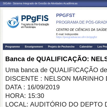
SIGAA - Sistema Integrado de Gestão de Atividades Acadêmicas
PPGFST
PROGRAMA DE PÓS-GRADU
CENTRO DE CIÊNCIAS DA SAÚDE
E-mail:
Indisponible
https://posgraduacao.ufrn.br/ppgfst
Programme
Enseignement
Projets de Pecherche
Calendrier
Les Pro
Banca de QUALIFICAÇÃO: NEL
Uma banca de QUALIFICAÇÃO de 
DISCENTE : NELSON MARINHO 
DATA : 16/09/2019
HORA: 15:30
LOCAL: AUDITÓRIO DO DEPTO 