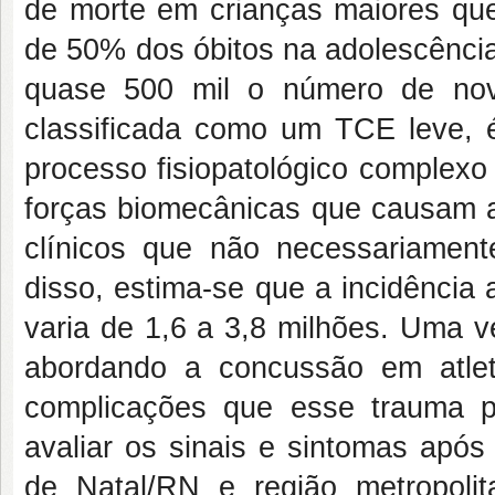
de morte em crianças maiores que
de 50% dos óbitos na adolescência
quase 500 mil o número de no
classificada como um TCE leve, 
processo fisiopatológico complexo
forças biomecânicas que causam a 
clínicos que não necessariament
disso, estima-se que a incidência
varia de 1,6 a 3,8 milhões. Uma ve
abordando a concussão em atle
complicações que esse trauma p
avaliar os sinais e sintomas apó
de
Natal
/RN e região metropoli