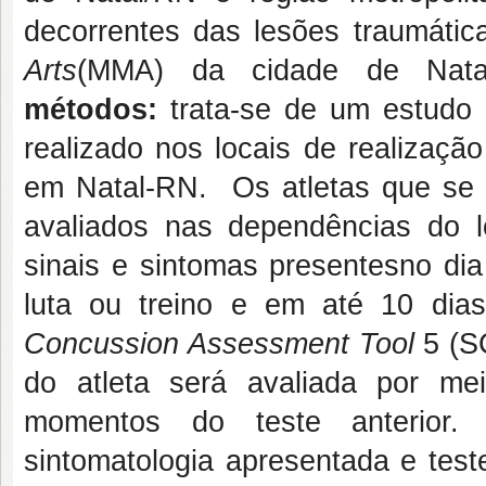
decorrentes das lesões traumáti
Arts
(MMA) da cidade de
Nata
métodos:
trata-se de um estudo 
realizado nos locais de realizaç
em
Natal
-RN. Os atletas que se 
avaliados nas dependências do
sinais e sintomas presentesno dia
luta ou treino e em até 10 dias
Concussion Assessment Tool
5 (S
do atleta será avaliada por m
momentos do teste anterior.
sintomatologia apresentada e test