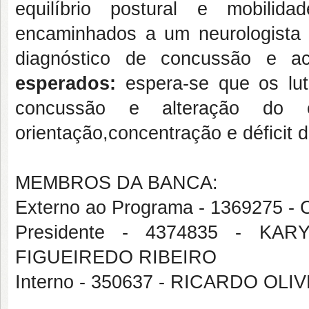
equilíbrio postural e mobilida
encaminhados a um neurologista d
diagnóstico de concussão e a
esperados:
espera-se que os lu
concussão e alteração do e
orientação,concentração e déficit d
MEMBROS DA BANCA:
Externo ao Programa - 1369275
Presidente - 4374835 - K
FIGUEIREDO RIBEIRO
Interno - 350637 - RICARDO OL