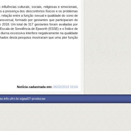
luências culturais, sociais, religiosas e emocionais,
ão a presença dos desconfortos físicos e os problemas
 a relação entre a função sexual e qualidade do sono de
ansversal, formado por gestantes que participaram do
 2018. Um total de 317 gestantes foram avaliadas por
, Escala de Sonolência de Epworth (ESSE) e o Índice de
 diurna excessiva interfere negativamente na qualidade
chados desta pesquisa mostraram que uma pior função
Notícia cadastrada em:
06/02/2019 15:04
o.info.ufrn.br.sigaa07-producao