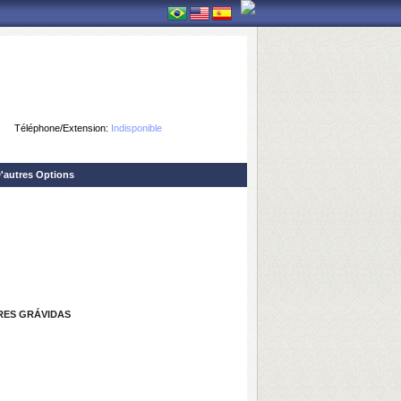
Téléphone/Extension:
Indisponible
'autres Options
RES GRÁVIDAS