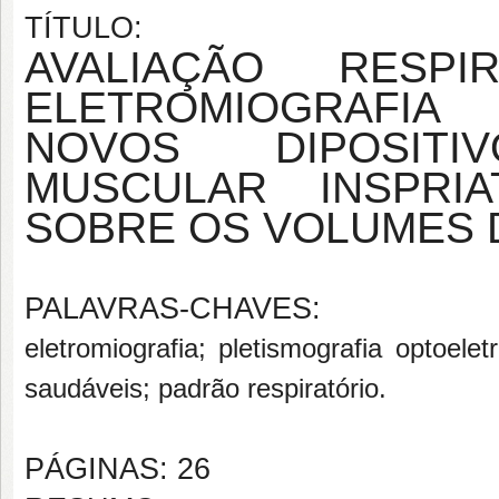
TÍTULO:
AVALIAÇÃO RESPI
ELETROMIOGRAFIA
NOVOS DIPOSIT
MUSCULAR INSPRI
SOBRE OS VOLUMES 
PALAVRAS-CHAVES:
eletromiografia; pletismografia optoele
saudáveis; padrão respiratório.
PÁGINAS: 26