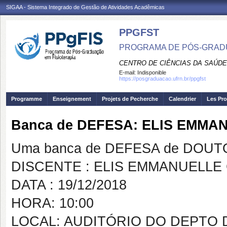
SIGAA - Sistema Integrado de Gestão de Atividades Acadêmicas
PPGFST
PROGRAMA DE PÓS-GRADU
CENTRO DE CIÊNCIAS DA SAÚDE
E-mail:
Indisponible
https://posgraduacao.ufrn.br/ppgfst
Programme
Enseignement
Projets de Pecherche
Calendrier
Les Pro
Banca de DEFESA: ELIS EMM
Uma banca de DEFESA de DOUTOR
DISCENTE : ELIS EMMANUELL
DATA : 19/12/2018
HORA: 10:00
LOCAL: AUDITÓRIO DO DEPTO 