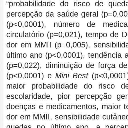
“probabilidade do risco de queda
percepção da saúde geral (p=0,00
(p<0,0001), número de medica
circulatório (p=0,021), tempo de 
dor em MMII (p=0,005), sensibilid
último ano (p<0,0001), tendência
(p=0,022), diminuição de força 
(p<0,0001) e
Mini Best
(p<0,0001)
maior probabilidade do risco
escolaridade, pior percepção g
doenças e medicamentos, maior t
dor em MMII, sensibilidade cutâneo
quedas no último ano, a perce