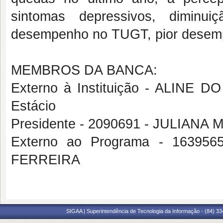
sintomas depressivos, diminu
desempenho no TUGT, pior desempen
MEMBROS DA BANCA:
Externo à Instituição - ALIN
Estácio
Presidente - 2090691 - JULIAN
Externo ao Programa - 1639
FERREIRA
SIGAA | Superintendência de Tecnologia da Informação - (84) 3