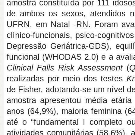
amostra constituída por 111 idos
de ambos os sexos, atendidos nos
UFRN, em Natal -RN. Foram aval
clínico-funcionais, psico-cognitivos
Depressão Geriátrica-GDS), equil
funcional (WHODAS 2.0) e a aval
Clinical Falls Risk Assessment
(
Q
realizadas por meio dos testes
Kr
de Fisher, adotando-se um nível de
amostra apresentou média etária 
anos (64,9%), maioria feminina (6
até o “fundamental I completo ou
atividades comunitárias (58,6%), 