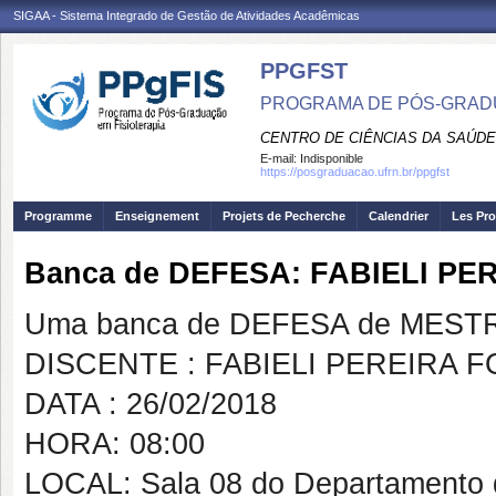
SIGAA - Sistema Integrado de Gestão de Atividades Acadêmicas
PPGFST
PROGRAMA DE PÓS-GRADU
CENTRO DE CIÊNCIAS DA SAÚDE
E-mail:
Indisponible
https://posgraduacao.ufrn.br/ppgfst
Programme
Enseignement
Projets de Pecherche
Calendrier
Les Pro
Banca de DEFESA: FABIELI PE
Uma banca de DEFESA de MESTRAD
DISCENTE : FABIELI PEREIRA 
DATA : 26/02/2018
HORA: 08:00
LOCAL: Sala 08 do Departamento d