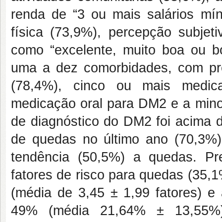
renda de “3 ou mais salários mín
física (73,9%), percepção subjet
como “excelente, muito boa ou b
uma a dez comorbidades, com pre
(78,4%), cinco ou mais medica
medicação oral para DM2 e a minor
de diagnóstico do DM2 foi acima 
de quedas no último ano (70,3%
tendência (50,5%) a quedas. P
fatores de risco para quedas (35,
(média de 3,45 ± 1,99 fatores) 
49% (média 21,64% ± 13,55%). 