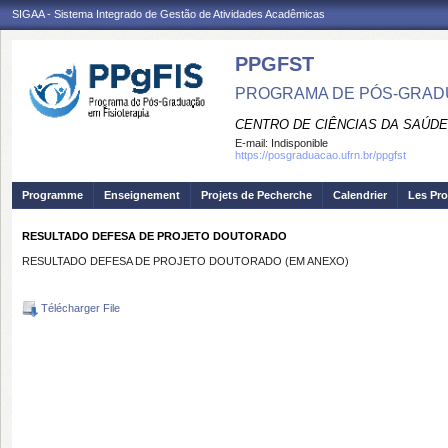
SIGAA - Sistema Integrado de Gestão de Atividades Acadêmicas
PPGFST
PROGRAMA DE PÓS-GRADU
CENTRO DE CIÊNCIAS DA SAÚDE
E-mail:
Indisponible
https://posgraduacao.ufrn.br/ppgfst
Programme
Enseignement
Projets de Pecherche
Calendrier
Les Pro
RESULTADO DEFESA DE PROJETO DOUTORADO
RESULTADO DEFESA DE PROJETO DOUTORADO (EM ANEXO)
Télécharger File