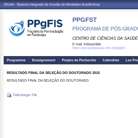
SIGAA - Sistema Integrado de Gestão de Atividades Acadêmicas
PPGFST
PROGRAMA DE PÓS-GRADU
CENTRO DE CIÊNCIAS DA SAÚDE
E-mail:
Indisponible
https://posgraduacao.ufrn.br/ppgfst
Programme
Enseignement
Projets de Pecherche
Calendrier
Les Pro
RESULTADO FINAL DA SELEÇÃO DO DOUTORADO 2015
RESULTADO FINAL DA SELEÇÃO DO DOUTORADO
Télécharger File