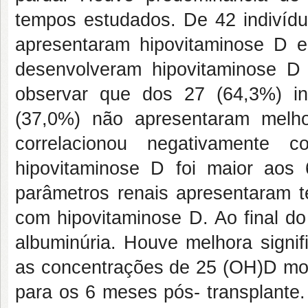
tempos estudados. De 42 indivídu
apresentaram hipovitaminose D 
desenvolveram hipovitaminose D 
observar que dos 27 (64,3%) in
(37,0%) não apresentaram mel
correlacionou negativament
hipovitaminose D foi maior aos
parâmetros renais apresentaram t
com hipovitaminose D. Ao final do
albuminúria. Houve melhora signif
as concentrações de 25 (OH)D mos
para os 6 meses pós- transplante.