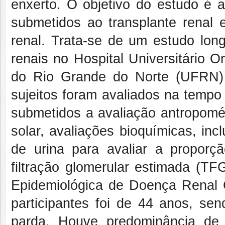
enxerto. O objetivo do estudo é a
submetidos ao transplante renal
renal. Trata-se de um estudo long
renais no Hospital Universitário 
do Rio Grande do Norte (UFRN)
sujeitos foram avaliados na tempo
submetidos a avaliação antropomét
solar, avaliações bioquímicas, inc
de urina para avaliar a proporç
filtração glomerular estimada (TF
Epidemiológica de Doença Renal
participantes foi de 44 anos, se
parda. Houve predominância de 