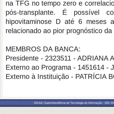
na TFG no tempo zero e correlac
pós-transplante. É possível 
hipovitaminose D até 6 meses a
relacionado ao pior prognóstico da
MEMBROS DA BANCA:
Presidente - 2323511 - ADRIA
Externo ao Programa - 1451614
Externo à Instituição - PATRÍC
SIGAA | Superintendência de Tecnologia da Informação - (84) 3