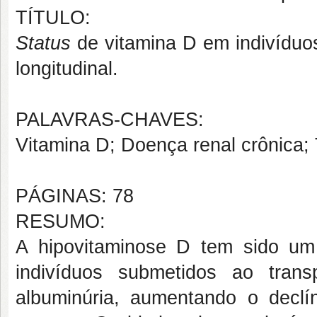
TÍTULO:
Status
de vitamina D em indivíduos
longitudinal.
PALAVRAS-CHAVES:
Vitamina D; Doença renal crônica; 
PÁGINAS: 78
RESUMO:
A hipovitaminose D tem sido um
indivíduos submetidos ao tran
albuminúria, aumentando o declí