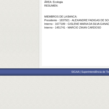
ÁREA: Ecologia
RESUMEN:
MIEMBROS DE LA BANCA:
Presidente - 1837921 - ALEXANDRE FADIGAS DE S
Interno - 1677189 - GISLENE MARIA DA SILVA GANA
Interno - 1451741 - MARCIO ZIKAN CARDOSO
SIGAA | Superintendência de Te