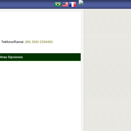
Teléfono/Ramal:
(84) 3342-2334/401
Otras Opciones