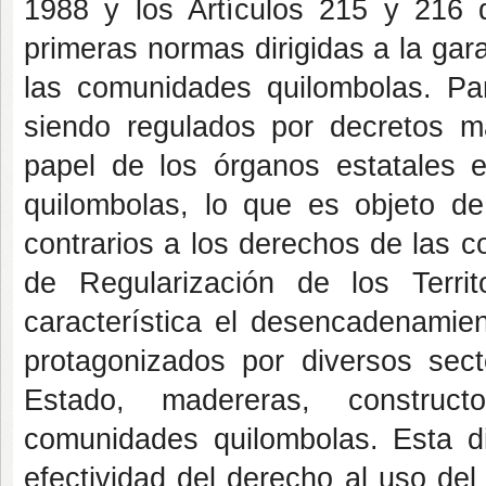
1988 y los Artículos 215 y 216 d
primeras normas dirigidas a la gara
las comunidades quilombolas. Par
siendo regulados por decretos má
papel de los órganos estatales en
quilombolas, lo que es objeto de 
contrarios a los derechos de las co
de Regularización de los Terri
característica el desencadenamien
protagonizados por diversos sec
Estado, madereras, construct
comunidades quilombolas. Esta div
efectividad del derecho al uso del