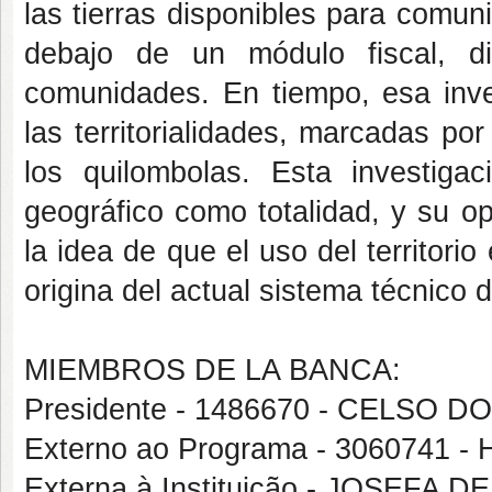
las tierras disponibles para comu
debajo de un módulo fiscal, di
comunidades. En tiempo, esa inves
las territorialidades, marcadas po
los quilombolas. Esta investiga
geográfico como totalidad, y su o
la idea de que el uso del territorio
origina del actual sistema técnico d
MIEMBROS DE LA BANCA:
Presidente - 1486670 - CELSO 
Externo ao Programa - 3060741
Externa à Instituição - JOSEFA