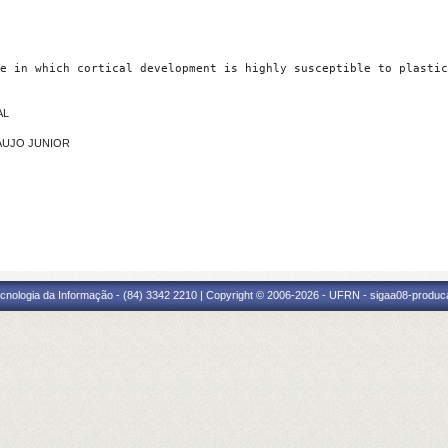
e in which cortical development is highly susceptible to plastic
AL
RAUJO JUNIOR
cnologia da Informação - (84) 3342 2210 | Copyright © 2006-2026 - UFRN - sigaa08-produca