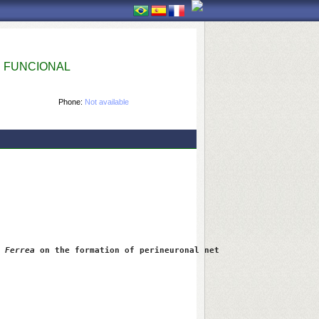
 FUNCIONAL
Phone:
Not available
 Ferrea
 on the formation of perineuronal net