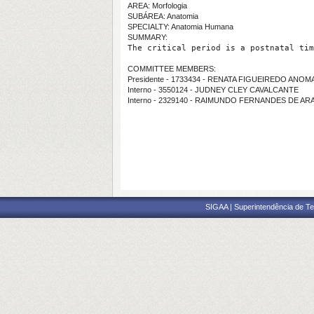
AREA: Morfologia
SUBÁREA: Anatomia
SPECIALTY: Anatomia Humana
SUMMARY:
The critical period is a postnatal tim
COMMITTEE MEMBERS:
Presidente - 1733434 - RENATA FIGUEIREDO ANOM
Interno - 3550124 - JUDNEY CLEY CAVALCANTE
Interno - 2329140 - RAIMUNDO FERNANDES DE A
SIGAA | Superintendência de Te