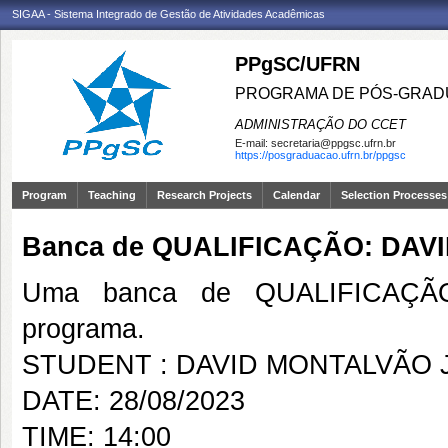
SIGAA - Sistema Integrado de Gestão de Atividades Acadêmicas
PPgSC/UFRN
PROGRAMA DE PÓS-GRAD
ADMINISTRAÇÃO DO CCET
E-mail:
secretaria@ppgsc.ufrn.br
https://posgraduacao.ufrn.br/ppgsc
Program
Teaching
Research Projects
Calendar
Selection Processes
Banca de QUALIFICAÇÃO: DAV
Uma banca de QUALIFICAÇÃO
programa.
STUDENT : DAVID MONTALVÃO 
DATE: 28/08/2023
TIME: 14:00