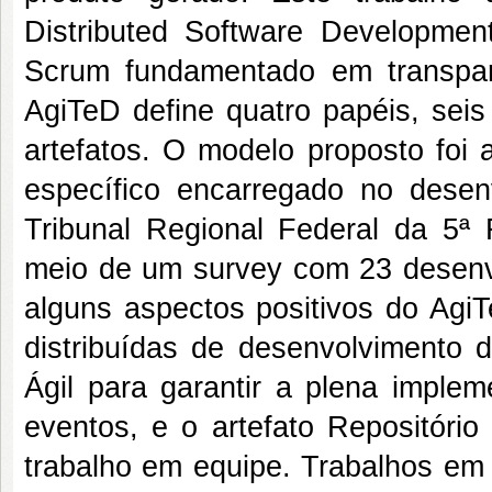
Distributed Software Developm
Scrum fundamentado em transpar
AgiTeD define quatro papéis, seis
artefatos. O modelo proposto foi 
específico encarregado no desen
Tribunal Regional Federal da 5ª 
meio de um
survey
com 23 desenvo
alguns aspectos positivos do AgiT
distribuídas de desenvolvimento 
Ágil para garantir a plena imple
eventos, e o artefato Repositóri
trabalho em equipe. Trabalhos em