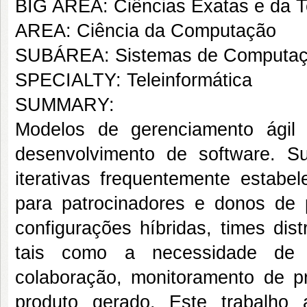
BIG AREA: Ciências Exatas e da T
AREA: Ciência da Computação
SUBÁREA: Sistemas de Computa
SPECIALTY: Teleinformática
SUMMARY:
Modelos de gerenciamento ágil
desenvolvimento de
software
. S
iterativas frequentemente estabe
para patrocinadores e donos de
configurações híbridas, times dis
tais como a necessidade de 
colaboração, monitoramento de p
produto gerado. Este trabalho