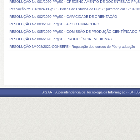
RESOLUÇÃO No 001/2020-PPgSC - CREDENCIAMENTO DE DOCENTES AO PPg
Resolução nº 001/2024-PPgSC - Bolsas de Estudos do PPgSC (alterada em 17/01/20
RESOLUÇÃO No 002/2020-PPgSC - CAPACIDADE DE ORIENTAÇÃO
RESOLUÇÃO No 003/2020-PPgSC - APOIO FINANCEIRO
RESOLUÇÃO No 005/2020-PPgSC - COMISSÃO DE PRODUÇÃO CIENTÍFICA DO 
RESOLUÇÃO No 006/2020-PPgSC - PROFICIÊNCIA EM IDIOMAS
RESOLUÇÃO Nº 008/2022-CONSEPE - Regulação dos cursos de Pós-graduação
SIGAA | Superintendência de Tecnologia da Informação - (84) 3