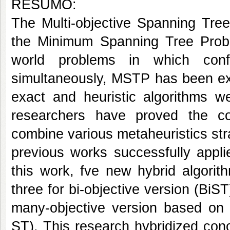
RESUMO:
The Multi-objective Spanning Tre
the Minimum Spanning Tree Probl
world problems in which conﬂ
simultaneously, MSTP has been exte
exact and heuristic algorithms w
researchers have proved the co
combine various metaheuristics str
previous works successfully appli
this work, fve new hybrid algori
three for bi-objective version (Bi
many-objective version based o
ST). This research hybridized con