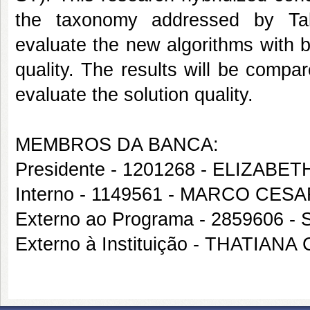
the taxonomy addressed by Talb
evaluate the new algorithms with b
quality. The results will be compare
evaluate the solution quality.
MEMBROS DA BANCA:
Presidente - 1201268 - ELIZA
Interno - 1149561 - MARCO CE
Externo ao Programa - 2859606 
Externo à Instituição - THATI