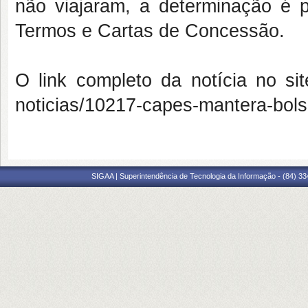
não viajaram, a determinação é
Termos e Cartas de Concessão.
O link completo da notícia no si
noticias/10217-capes-mantera-bols
SIGAA | Superintendência de Tecnologia da Informação - (84) 3