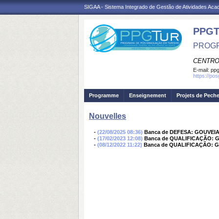
SIGAA - Sistema Integrado de Gestão de Atividades Ac
PPGT
PROGR
CENTRO
E-mail:
ppg
https://po
Programme
Enseignement
Projets de Pech
Nouvelles
-
(22/08/2025 08:36)
Banca de DEFESA: GOUVE
-
(17/02/2023 12:08)
Banca de QUALIFICAÇÃO:
-
(08/12/2022 11:22)
Banca de QUALIFICAÇÃO: