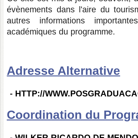
évènements dans l'aire du touris
autres informations important
académiques du programme.
Adresse Alternative
-
HTTP://WWW.POSGRADUACA
Coordination du Prog
-
WILKER RICARDO DE MEND