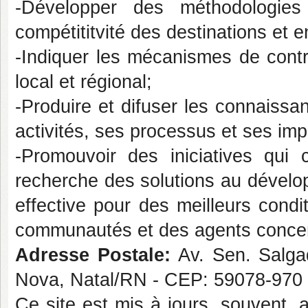
-Développer des méthodologie
compétititvité des destinations et e
-Indiquer les mécanismes de contr
local et régional;
-Produire et difuser les connaiss
activités, ses processus et ses imp
-Promouvoir des iniciatives qui 
recherche des solutions au dévelop
effective pour des meilleurs condi
communautés et des agents conce
Adresse Postale:
Av. Sen. Salgad
Nova, Natal/RN - CEP: 59078-970
Ce site est mis à jours, souvent,