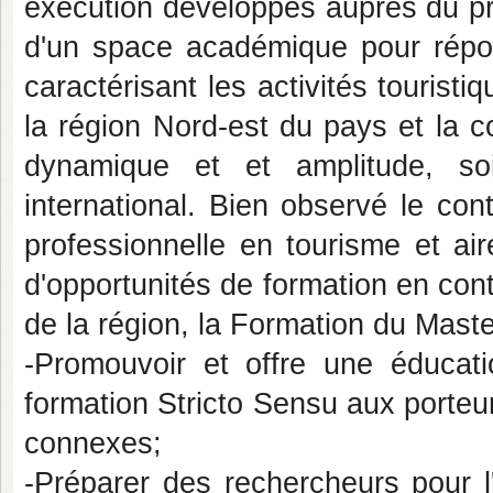
exécution développés auprès du pr
d'un space académique pour rép
caractérisant les activités tourist
la région Nord-est du pays et la
dynamique et et amplitude, soi
international. Bien observé le con
professionnelle en tourisme et ai
d'opportunités de formation en cont
de la région, la Formation du Mast
-Promouvoir et offre une éducat
formation Stricto Sensu aux porteu
connexes;
-Préparer des rechercheurs pour l'