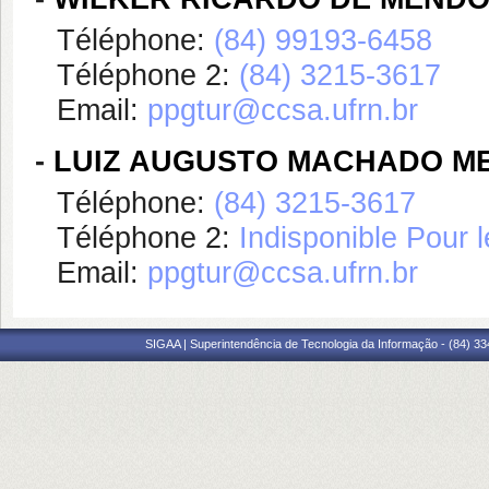
Téléphone:
(84) 99193-6458
Téléphone 2:
(84) 3215-3617
Email:
ppgtur@ccsa.ufrn.br
-
LUIZ AUGUSTO MACHADO ME
Téléphone:
(84) 3215-3617
Téléphone 2:
Indisponible Pour
Email:
ppgtur@ccsa.ufrn.br
SIGAA | Superintendência de Tecnologia da Informação - (84) 3