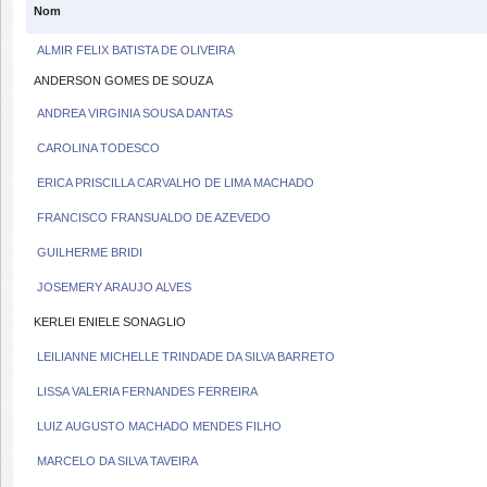
Nom
ALMIR FELIX BATISTA DE OLIVEIRA
ANDERSON GOMES DE SOUZA
ANDREA VIRGINIA SOUSA DANTAS
CAROLINA TODESCO
ERICA PRISCILLA CARVALHO DE LIMA MACHADO
FRANCISCO FRANSUALDO DE AZEVEDO
GUILHERME BRIDI
JOSEMERY ARAUJO ALVES
KERLEI ENIELE SONAGLIO
LEILIANNE MICHELLE TRINDADE DA SILVA BARRETO
LISSA VALERIA FERNANDES FERREIRA
LUIZ AUGUSTO MACHADO MENDES FILHO
MARCELO DA SILVA TAVEIRA