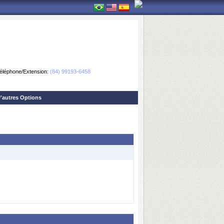
éléphone/Extension:
(84) 99193-6458
'autres Options