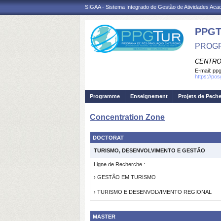
SIGAA - Sistema Integrado de Gestão de Atividades Ac
PPGT
PROGR
CENTRO
E-mail:
ppg
https://po
Programme
Enseignement
Projets de Pech
Concentration Zone
DOCTORAT
TURISMO, DESENVOLVIMENTO E GESTÃO
Ligne de Recherche :
› GESTÃO EM TURISMO
› TURISMO E DESENVOLVIMENTO REGIONAL
MASTER