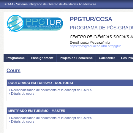
SIGAA - Sistema Integrado de Gestão de Atividades Acadêmicas
PPGTUR/CCSA
PROGRAMA DE PÓS-GRAD
CENTRO DE CIÊNCIAS SOCIAIS 
E-mail:
ppgtur@ccsa.ufrn.br
https://posgraduacao.ufrn.br/ppgtur
Programme
Enseignement
Projets de Pecherche
Calendrier
Les Pro
Cours
DOUTORADO EM TURISMO - DOCTORAT
› Reconnaissance de documents et le concept de CAPES
› Détails du cours
MESTRADO EM TURISMO - MASTER
› Reconnaissance de documents et le concept de CAPES
› Détails du cours